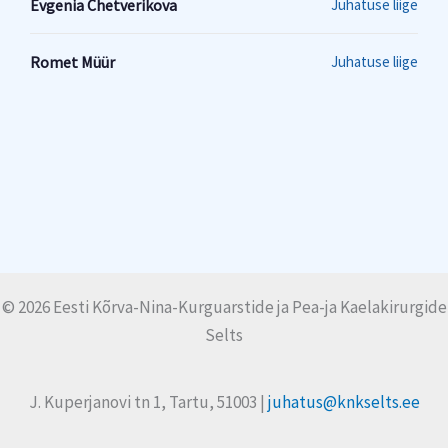
Evgenia Chetverikova
Juhatuse liige
Romet Müür
Juhatuse liige
© 2026 Eesti Kõrva-Nina-Kurguarstide ja Pea-ja Kaelakirurgide
Selts
J. Kuperjanovi tn 1, Tartu, 51003 |
juhatus@knkselts.ee