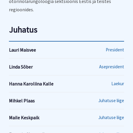
otorinolarüngoloogia sektsioonis Eestis ja teistes
regioonides.
Juhatus
Lauri Maisvee
President
Linda Sõber
Asepresident
Hanna Karoliina Kalle
Laekur
Mihkel Plaas
Juhatuse liige
Maile Keskpaik
Juhatuse liige